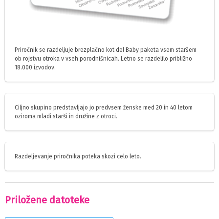
Priročnik se razdeljuje brezplačno kot del Baby paketa vsem staršem
ob rojstvu otroka v vseh porodnišnicah. Letno se razdelilo približno
18.000 izvodov.
Ciljno skupino predstavljajo jo predvsem ženske med 20 in 40 letom
oziroma mladi starši in družine z otroci.
Razdeljevanje priročnika poteka skozi celo leto.
Priložene datoteke