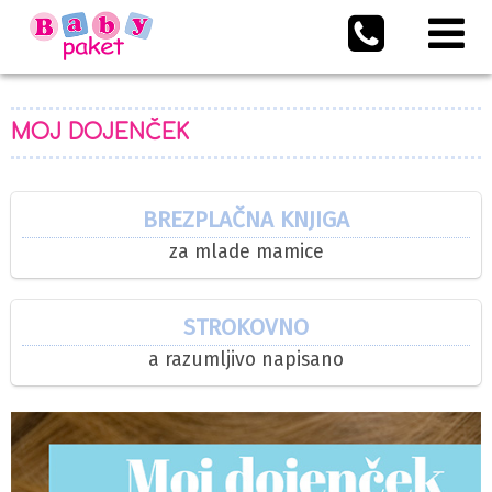
MOJ DOJENČEK
BREZPLAČNA KNJIGA
za mlade mamice
STROKOVNO
a razumljivo napisano